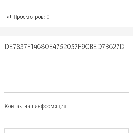
Просмотров:
0
DE7837F14680E4752037F9CBED7B627D
Контактная информация: