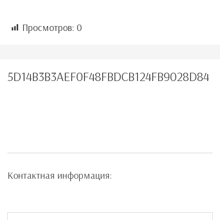
Просмотров:
0
5D14B3B3AEF0F48FBDCB124FB9028D84
Контактная информация: