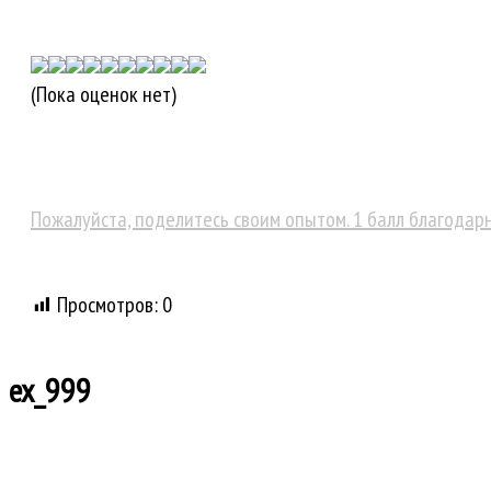
(Пока оценок нет)
Пожалуйста, поделитесь своим опытом. 1 балл благодар
Просмотров:
0
ex_999