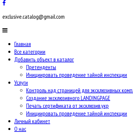
exclusive.catalog@gmail.com
Главная
Все категории
Добавить объект в каталог
Претенденты
Инициировать проведение тайной инспекции
Услуги
Контроль над страницей для эксклюзивных ком
Создание эксклюзивного LANDINGPAGE
Печать сертификата от эксклюзив.укр
Инициировать проведение тайной инспекции
Личный кабинет
О нас