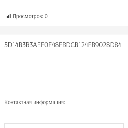
Просмотров:
0
5D14B3B3AEF0F48FBDCB124FB9028D84
Контактная информация: