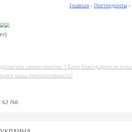
Главная
›
Претенденты
›
ет)
оделитесь своим опытом. 1 балл благодарности озна
льнее ваша признательность!
:
62 766
 УКРАИНА