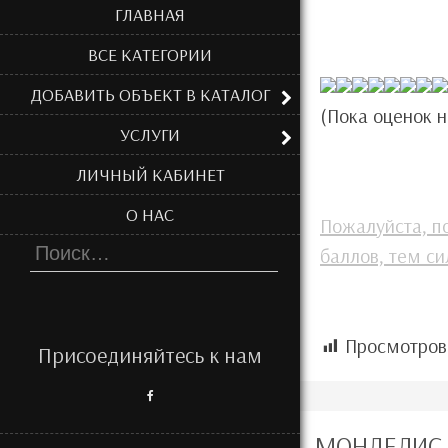
ГЛАВНАЯ
ВСЕ КАТЕГОРИИ
ДОБАВИТЬ ОБЪЕКТ В КАТАЛОГ
(Пока оценок н
УСЛУГИ
ЛИЧНЫЙ КАБИНЕТ
О НАС
Пожалуйста, п
Найти:
баллов, тем си
Просмотров
Присоединяйтесь к нам
МОНДЕЛИС