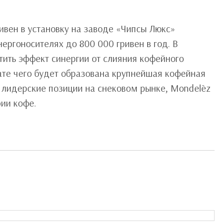
ивен в установку на заводе «Чипсы Люкс»
нергоносителях до 800 000 гривен в год. В
ить эффект синергии от слияния кофейного
ьтате чего будет образована крупнейшая кофейная
я лидерские позиции на снековом рынке, Mondelēz
рии кофе.