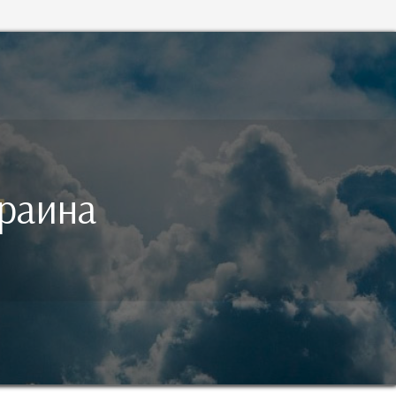
раина