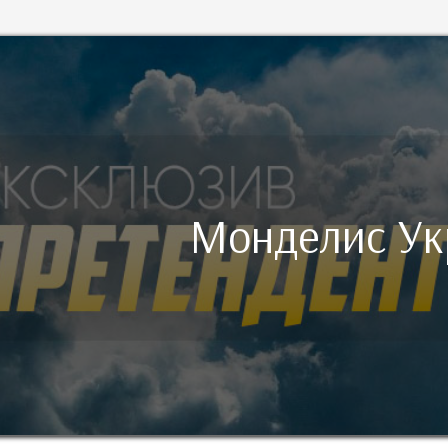
Монделис Ук