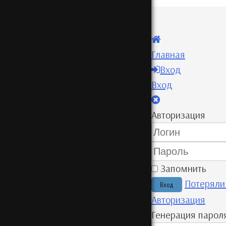
Главная
Вход
Вход
Авторизация
Запомнить
Потеряли
Авторизация
Генерация парол