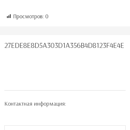
Просмотров:
0
27EDE8E8D5A303D1A356B4D8123F4E4E
Контактная информация: