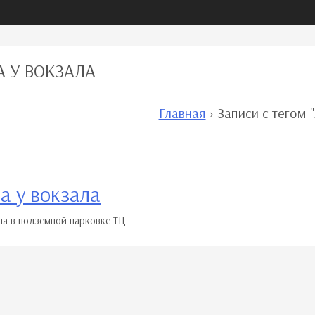
 У ВОКЗАЛА
Главная
›
Записи с тегом 
а у вокзала
ла в подземной парковке ТЦ