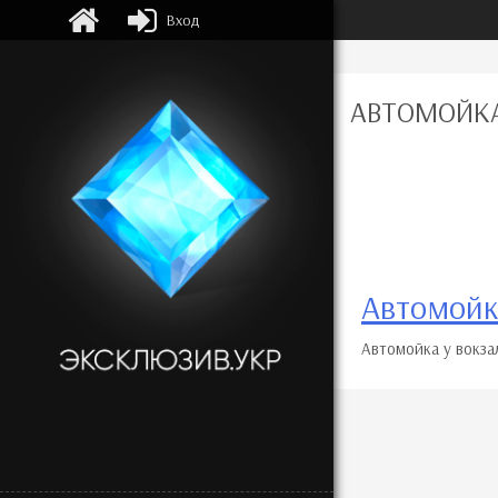
Вход
АВТОМОЙКА
Автомойк
Автомойка у вокза